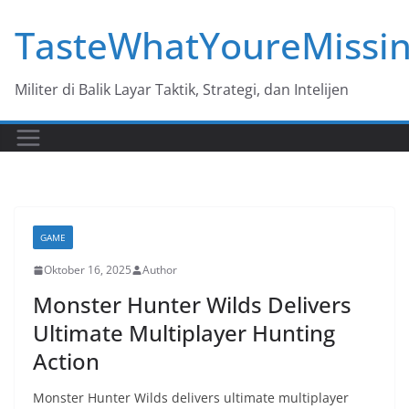
Skip
TasteWhatYoureMissi
to
content
Militer di Balik Layar Taktik, Strategi, dan Intelijen
GAME
Oktober 16, 2025
Author
Monster Hunter Wilds Delivers
Ultimate Multiplayer Hunting
Action
Monster Hunter Wilds delivers ultimate multiplayer