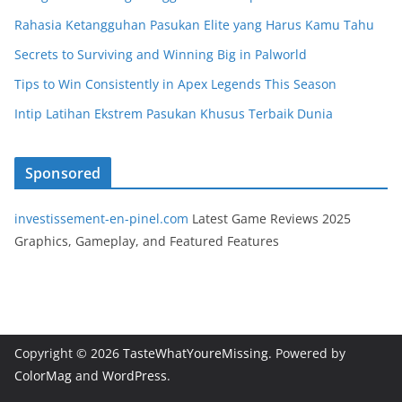
Rahasia Ketangguhan Pasukan Elite yang Harus Kamu Tahu
Secrets to Surviving and Winning Big in Palworld
Tips to Win Consistently in Apex Legends This Season
Intip Latihan Ekstrem Pasukan Khusus Terbaik Dunia
Sponsored
investissement-en-pinel.com
Latest Game Reviews 2025
Graphics, Gameplay, and Featured Features
Copyright © 2026
TasteWhatYoureMissing
. Powered by
ColorMag
and
WordPress
.