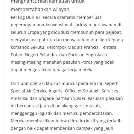
menghancurkan kemauan untuk
mempertahankan wilayah.
Perang Dunia II secara dramatis memperluas
peperangan non-konvensional. Jaringan perlawanan di
seluruh Eropa yang diduduki membunuh para pejabat,
menyabotase pabrik, dan menyalurkan intelijen kepada
komando Sekutu. Kelompok Maquis Prancis, Tentara
Dalam Negeri Polandia, dan Partisan Yugoslavia
masing-masing menahan pasukan Poros yang tidak
dapat mengerahkan tenaga kerja mereka.
Unit-unit operasi khusus muncul pada era ini, seperti
Special Air Service Inggris, Office of Strategic Services
Amerika, dan brigade partisan Soviet. Pasukan-pasukan
ini beroperasi jauh di belakang garis musuh,
mengganggu logistik dan memicu pemberontakan.
Mereka membuktikan bahwa tim-tim kecil yang terlatih
dengan baik dapat memberikan dampak yang jauh