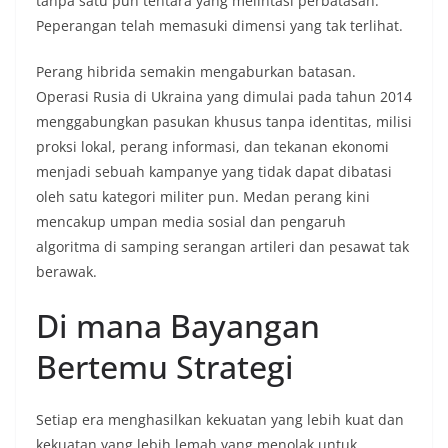
tanpa satu pun tentara yang melintasi perbatasan.
Peperangan telah memasuki dimensi yang tak terlihat.
Perang hibrida semakin mengaburkan batasan.
Operasi Rusia di Ukraina yang dimulai pada tahun 2014
menggabungkan pasukan khusus tanpa identitas, milisi
proksi lokal, perang informasi, dan tekanan ekonomi
menjadi sebuah kampanye yang tidak dapat dibatasi
oleh satu kategori militer pun. Medan perang kini
mencakup umpan media sosial dan pengaruh
algoritma di samping serangan artileri dan pesawat tak
berawak.
Di mana Bayangan
Bertemu Strategi
Setiap era menghasilkan kekuatan yang lebih kuat dan
kekuatan yang lebih lemah yang menolak untuk