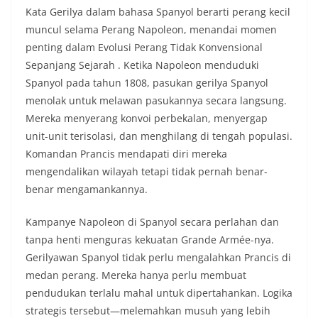
Kata Gerilya dalam bahasa Spanyol berarti perang kecil
muncul selama Perang Napoleon, menandai momen
penting dalam Evolusi Perang Tidak Konvensional
Sepanjang Sejarah
. Ketika Napoleon menduduki
Spanyol pada tahun 1808, pasukan gerilya Spanyol
menolak untuk melawan pasukannya secara langsung.
Mereka menyerang konvoi perbekalan, menyergap
unit-unit terisolasi, dan menghilang di tengah populasi.
Komandan Prancis mendapati diri mereka
mengendalikan wilayah tetapi tidak pernah benar-
benar mengamankannya.
Kampanye Napoleon di Spanyol secara perlahan dan
tanpa henti menguras kekuatan Grande Armée-nya.
Gerilyawan Spanyol tidak perlu mengalahkan Prancis di
medan perang. Mereka hanya perlu membuat
pendudukan terlalu mahal untuk dipertahankan. Logika
strategis tersebut—melemahkan musuh yang lebih