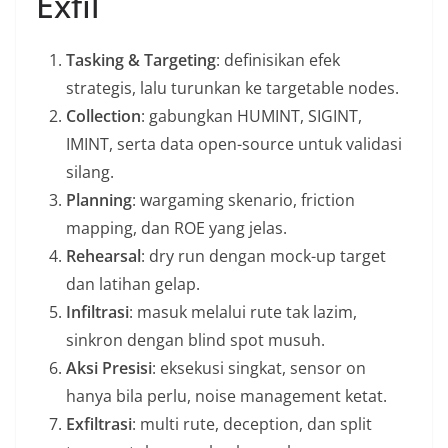
Exfil
Tasking & Targeting
: definisikan efek
strategis, lalu turunkan ke targetable nodes.
Collection
: gabungkan HUMINT, SIGINT,
IMINT, serta data open-source untuk validasi
silang.
Planning
: wargaming skenario, friction
mapping, dan ROE yang jelas.
Rehearsal
: dry run dengan mock-up target
dan latihan gelap.
Infiltrasi
: masuk melalui rute tak lazim,
sinkron dengan blind spot musuh.
Aksi Presisi
: eksekusi singkat, sensor on
hanya bila perlu, noise management ketat.
Exfiltrasi
: multi rute, deception, dan split