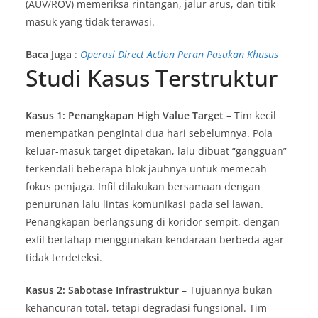
(AUV/ROV) memeriksa rintangan, jalur arus, dan titik
masuk yang tidak terawasi.
Baca Juga
:
Operasi Direct Action Peran Pasukan Khusus
Studi Kasus Terstruktur
Kasus 1: Penangkapan High Value Target
– Tim kecil
menempatkan pengintai dua hari sebelumnya. Pola
keluar-masuk target dipetakan, lalu dibuat “gangguan”
terkendali beberapa blok jauhnya untuk memecah
fokus penjaga. Infil dilakukan bersamaan dengan
penurunan lalu lintas komunikasi pada sel lawan.
Penangkapan berlangsung di koridor sempit, dengan
exfil bertahap menggunakan kendaraan berbeda agar
tidak terdeteksi.
Kasus 2: Sabotase Infrastruktur
– Tujuannya bukan
kehancuran total, tetapi degradasi fungsional. Tim