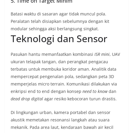
5. Time on Target Minim
Batasi waktu di sasaran agar tidak muncul pola.
Peralatan telah disiapkan sebelumnya dengan kit
modular sehingga aksi berlangsung singkat.
Teknologi dan Sensor
Pasukan hantu memanfaatkan kombinasi
ISR mini
, UAV
ukuran telapak tangan, dan perangkat pengacau
terbatas untuk membuka koridor aman. Analitik data
mempercepat pengenalan pola, sedangkan peta 3D
memperjelas micro terrain. Komunikasi dilakukan via
enkripsi end to end dengan konsep
need to know
dan
dead drop digital
agar resiko kebocoran turun drastis.
Di lingkungan urban, kamera portabel dan sensor
akustik memetakan resonansi langkah atau suara
mekanik. Pada area laut, kendaraan bawah air kecil