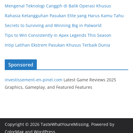
Mengenal Teknologi Canggih di Balik Operasi Khusus
Rahasia Ketangguhan Pasukan Elite yang Harus Kamu Tahu
Secrets to Surviving and Winning Big in Palworld
Tips to Win Consistently in Apex Legends This Season
Intip Latihan Ekstrem Pasukan Khusus Terbaik Dunia
Sponsored
investissement-en-pinel.com
Latest Game Reviews 2025
Graphics, Gameplay, and Featured Features
Copyright © 2026
TasteWhatYoureMissing
. Powered by
ColorMag
and
WordPress
.